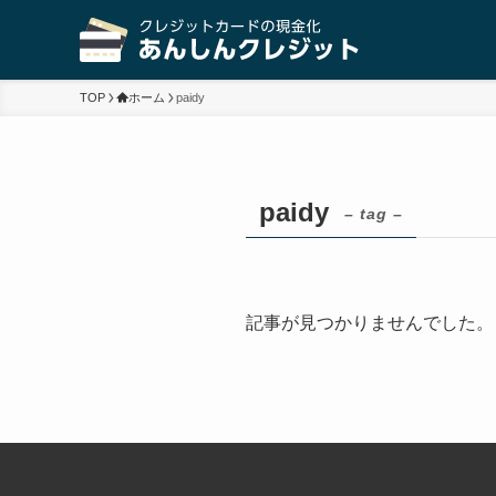
TOP
ホーム
paidy
paidy
– tag –
記事が見つかりませんでした。