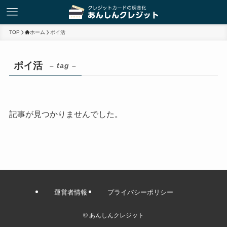
TOP
ホーム
ポイ活
ポイ活
– tag –
記事が見つかりませんでした。
運営者情報
プライバシーポリシー
©
あんしんクレジット