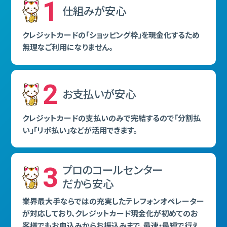
1
仕組みが安⼼
クレジットカードの「ショッピング枠」を現⾦化するため
無理なご利⽤になりません。
2
お⽀払いが安⼼
クレジットカードの⽀払いのみで完結するので「分割払
い」「リボ払い」などが活⽤できます。
3
プロのコールセンター
だから安⼼
業界最⼤⼿ならではの充実したテレフォンオペレーター
が対応しており、クレジットカード現⾦化が初めてのお
客様でもお申込みからお振込みまで、最速・最短で⾏え