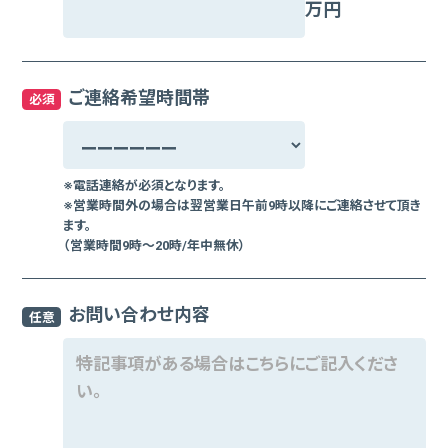
万円
ご連絡希望時間帯
必須
※電話連絡が必須となります。
※営業時間外の場合は翌営業日午前9時以降にご連絡させて頂き
ます。
（営業時間9時～20時/年中無休）
お問い合わせ内容
任意