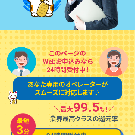
このページの
Webお申込みなら
24時間受付中！
あなた専⽤のオペレーターが
スムーズに対応します♪
99.5
＼最⼤
%!!／
業界最⾼クラスの還元率