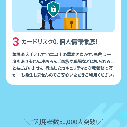
3
カードリスク0、個⼈情報徹底！
業界最⼤⼿として10年以上の業務のなかで、事故は⼀
度もありません。もちろんご家族や職場などに知られるこ
ともございません。徹底したセキュリティと守秘義務で万
が⼀も発⽣しませんのでご安⼼いただきご利⽤ください。
＼ご利⽤者数50,000⼈突破!／