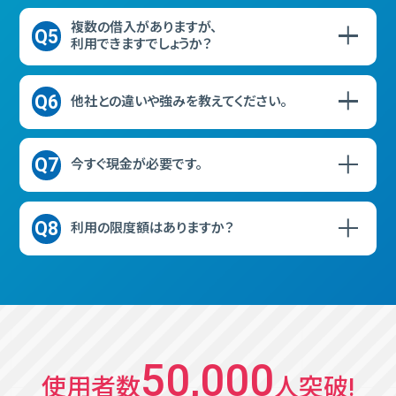
複数の借入がありますが、
Q5
利用できますでしょうか？
Q6
他社との違いや強みを教えてください。
Q7
今すぐ現金が必要です。
Q8
利用の限度額はありますか？
50,000
使⽤者数
⼈突破!