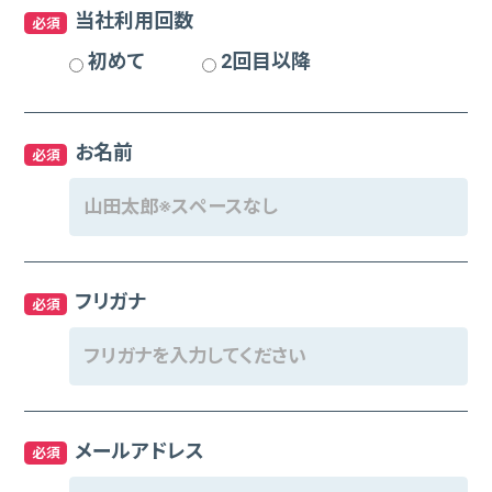
当社利用回数
必須
初めて
2回目以降
お名前
必須
フリガナ
必須
メールアドレス
必須