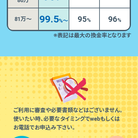
80万
99.5
95
96
81
万～
%
%
%〜
※表記は最大の換金率となります
ご利⽤に審査や必要書類などはございません。
使いたい時、必要なタイミングでwebもしくは
お電話でお申込み下さい。