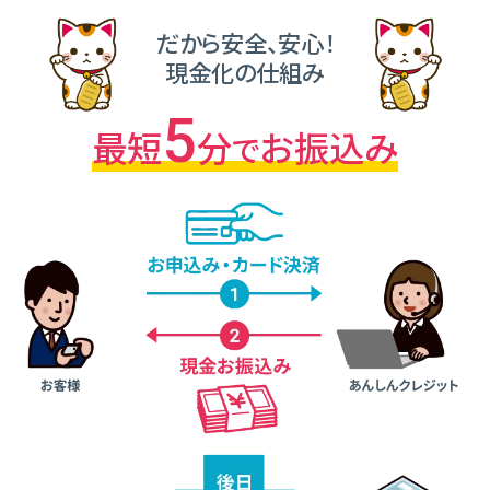
だから安全、安⼼！
現⾦化の仕組み
5
最短
分
お振込み
で