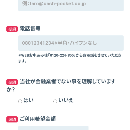
電話番号
必須
※WEBお申込み後「0120-224-855」からお電話をさせていただき
ます。
当社が金融業者でない事を理解しています
必須
か？
はい
いいえ
ご利用希望金額
必須